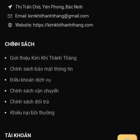
Thị Trấn Chờ, Yên Phong, Bắc Ninh
Email: kimkhithanhthang@gmail.com
Website: https://kimkhithanhthang.com
CHÍNH SÁCH
Giới thiệu Kim Khí Thành Thắng
Chính sách bảo mật thông tin
Điều khoản dịch vụ
Chính sách vận chuyển
Chính sách đổi trả
Khiếu nại bồi thường
TÀI KHOẢN