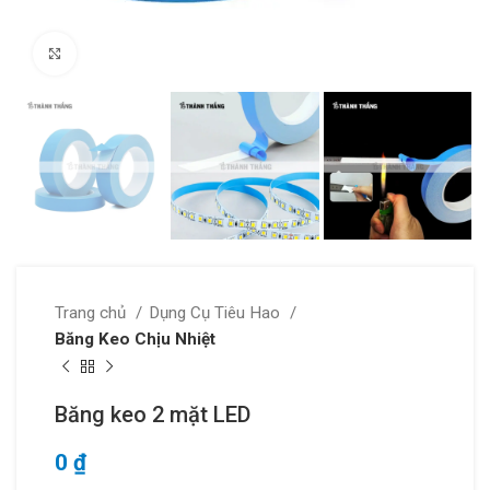
Click to enlarge
Trang chủ
Dụng Cụ Tiêu Hao
Băng Keo Chịu Nhiệt
Băng keo 2 mặt LED
0
₫