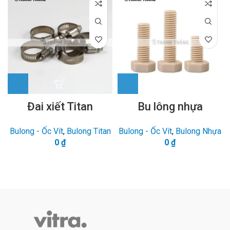
Đai xiết Titan
Bu lông nhựa
Bulong - Ốc Vít
,
Bulong Titan
Bulong - Ốc Vít
,
Bulong Nhựa
0
₫
0
₫