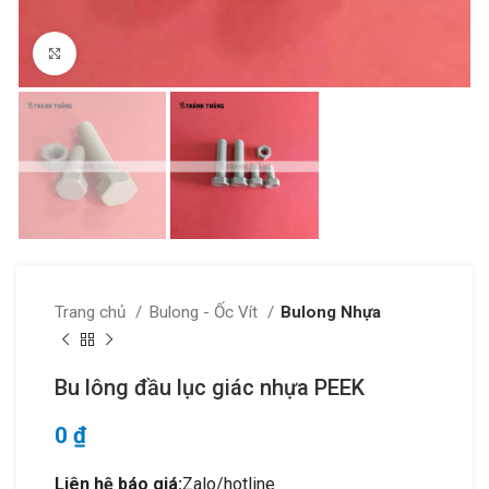
Click to enlarge
Trang chủ
Bulong - Ốc Vít
Bulong Nhựa
Bu lông đầu lục giác nhựa PEEK
0
₫
Liên hệ báo giá:
Zalo/hotline