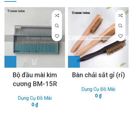
Bộ đầu mài kim
Bàn chải sắt gỉ (rỉ)
cương BM-15R
Dụng Cụ Đồ Mài
0
₫
Dụng Cụ Đồ Mài
0
₫