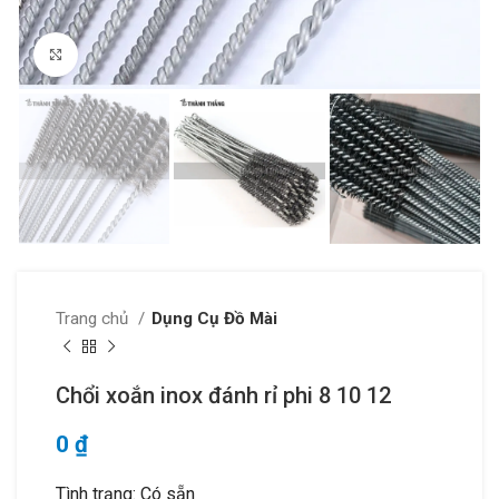
Click to enlarge
Trang chủ
Dụng Cụ Đồ Mài
Chổi xoắn inox đánh rỉ phi 8 10 12
0
₫
Tình trạng: Có sẵn