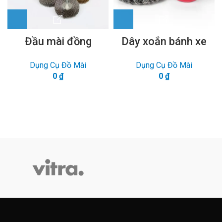
Đầu mài đồng
Dây xoắn bánh xe
Dụng Cụ Đồ Mài
Dụng Cụ Đồ Mài
0
₫
0
₫