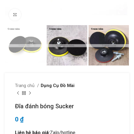
Click to enlarge
Trang chủ
Dụng Cụ Đồ Mài
Đĩa đánh bóng Sucker
0
₫
Liên hệ báo giá:
Zalo/hotline