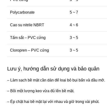
Polycarbonate
5 ~ 7
Cao su nitrile NBRT
4 ~ 6
Tấm sắt – PVC cứng
3 ~ 5
Cloropren – PVC cứng
3 ~ 5
Lưu ý, hướng dẫn sử dụng và bảo quản
– Làm sạch bề mặt cần dán để loại bỏ bụi bẩn và dầu mỡ.
– Bôi một lượng keo vừa đủ lên bề mặt.
– Ép chặt hai bề mặt lại với nhau và giữ trong vài phút.