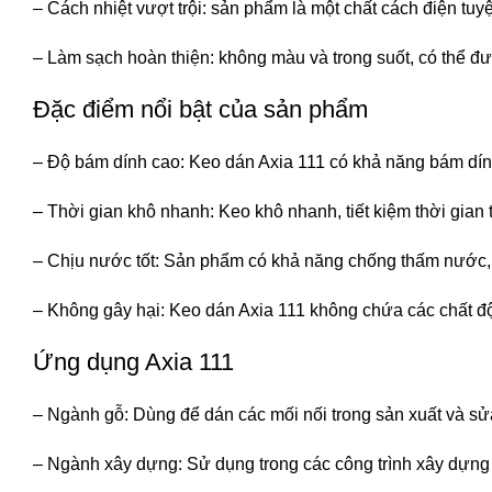
– Cách nhiệt vượt trội: sản phẩm là một chất cách điện t
– Làm sạch hoàn thiện: không màu và trong suốt, có thể đ
Đặc điểm nổi bật của sản phẩm
– Độ bám dính cao: Keo dán Axia 111 có khả năng bám dín
– Thời gian khô nhanh: Keo khô nhanh, tiết kiệm thời gian 
– Chịu nước tốt: Sản phẩm có khả năng chống thấm nước,
– Không gây hại: Keo dán Axia 111 không chứa các chất đ
Ứng dụng Axia 111
– Ngành gỗ: Dùng để dán các mối nối trong sản xuất và sử
– Ngành xây dựng: Sử dụng trong các công trình xây dựng c