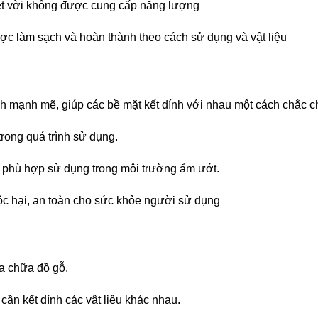
uyệt vời không được cung cấp năng lượng
ược làm sạch và hoàn thành theo cách sử dụng và vật liệu
h mạnh mẽ, giúp các bề mặt kết dính với nhau một cách chắc c
trong quá trình sử dụng.
 phù hợp sử dụng trong môi trường ẩm ướt.
ộc hại, an toàn cho sức khỏe người sử dụng
a chữa đồ gỗ.
ần kết dính các vật liệu khác nhau.