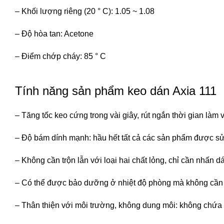
– Khối lượng riêng (20 ° C): 1.05 ~ 1.08
– Độ hòa tan: Acetone
– Điểm chớp cháy: 85 ° C
Tính năng sản phẩm keo dán Axia 111
– Tăng tốc keo cứng trong vài giây, rút ngắn thời gian làm
– Độ bám dính mạnh: hầu hết tất cả các sản phẩm được sử
– Không cần trộn lẫn với loại hai chất lỏng, chỉ cần nhấn 
– Có thể được bảo dưỡng ở nhiệt độ phòng mà không cần t
– Thân thiện với môi trường, không dung môi: không chứa