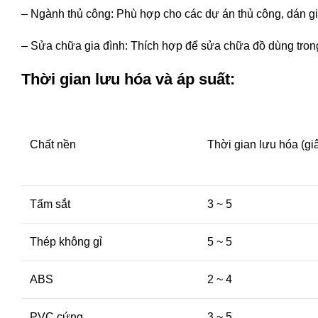
– Ngành thủ công: Phù hợp cho các dự án thủ công, dán giấy
– Sửa chữa gia đình: Thích hợp để sửa chữa đồ dùng trong 
Thời gian lưu hóa và áp suất:
Chất nền
Thời gian lưu hóa (gi
Tấm sắt
3 ~ 5
Thép không gỉ
5 ~ 5
ABS
2 ~ 4
PVC cứng
3 ~ 5