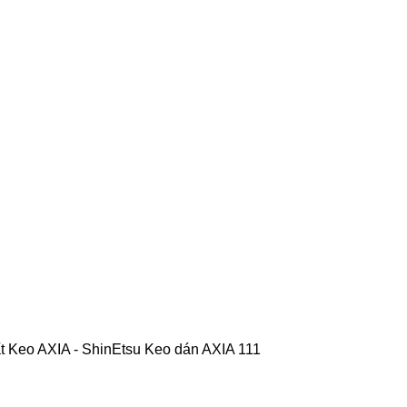
ất
Keo AXIA - ShinEtsu
Keo dán AXIA 111