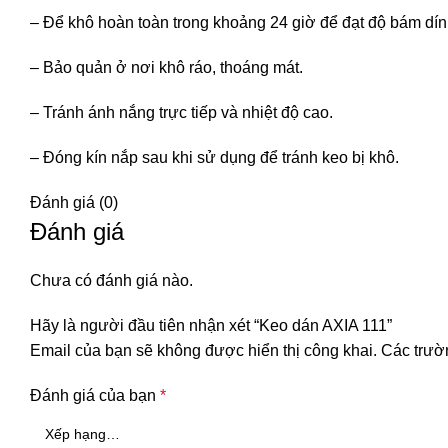
– Để khô hoàn toàn trong khoảng 24 giờ để đạt độ bám dính
– Bảo quản ở nơi khô ráo, thoáng mát.
– Tránh ánh nắng trực tiếp và nhiệt độ cao.
– Đóng kín nắp sau khi sử dụng để tránh keo bị khô.
Đánh giá (0)
Đánh giá
Chưa có đánh giá nào.
Hãy là người đầu tiên nhận xét “Keo dán AXIA 111”
Email của bạn sẽ không được hiển thị công khai.
Các trườ
Đánh giá của bạn
*