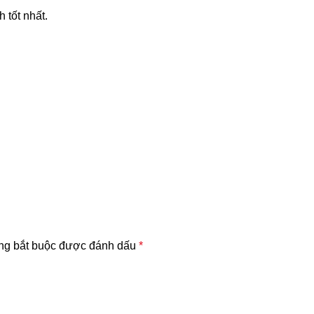
 tốt nhất.
ng bắt buộc được đánh dấu
*