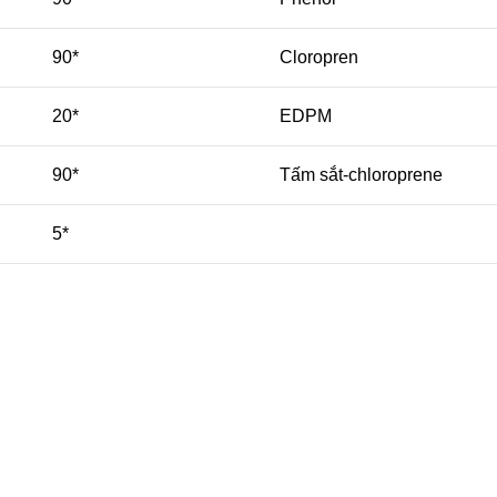
90*
Cloropren
20*
EDPM
90*
Tấm sắt-chloroprene
5*