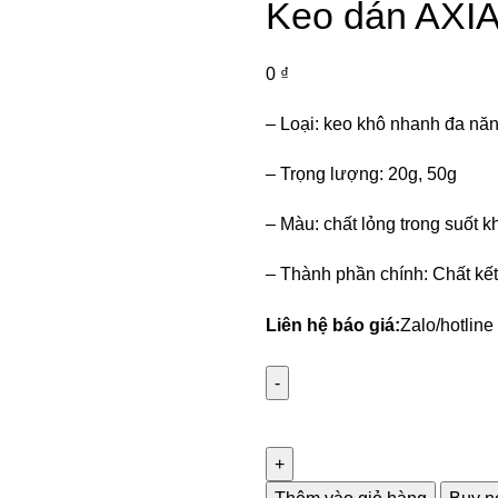
Keo dán AXIA
0
₫
– Loại: keo khô nhanh đa nă
– Trọng lượng: 20g, 50g
– Màu: chất lỏng trong suốt 
– Thành phần chính: Chất kết
Liên hệ báo giá:
Zalo/hotline