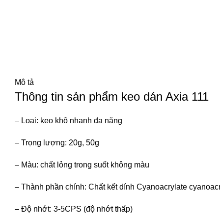
Mô tả
Thông tin sản phẩm keo dán Axia 111
– Loại: keo khô nhanh đa năng
– Trọng lượng: 20g, 50g
– Màu: chất lỏng trong suốt không màu
– Thành phần chính: Chất kết dính Cyanoacrylate cyanoacr
– Độ nhớt: 3-5CPS (độ nhớt thấp)