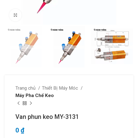
Click to enlarge
Trang chủ
Thiết Bị Máy Móc
Máy Pha Chế Keo
Van phun keo MY-3131
0
₫