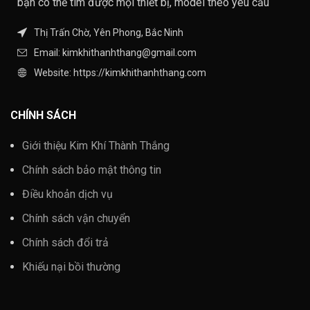
bạn có thể tìm được mọi thiết bị, model theo yêu cầu
Thị Trấn Chờ, Yên Phong, Bắc Ninh
Email: kimkhithanhthang@gmail.com
Website: https://kimkhithanhthang.com
CHÍNH SÁCH
Giới thiệu Kim Khí Thành Thắng
Chính sách bảo mật thông tin
Điều khoản dịch vụ
Chính sách vận chuyển
Chính sách đổi trả
Khiếu nại bồi thường