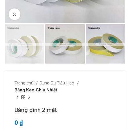
Click to enlarge
Trang chủ
Dụng Cụ Tiêu Hao
Băng Keo Chịu Nhiệt
Băng dính 2 mặt
0
₫