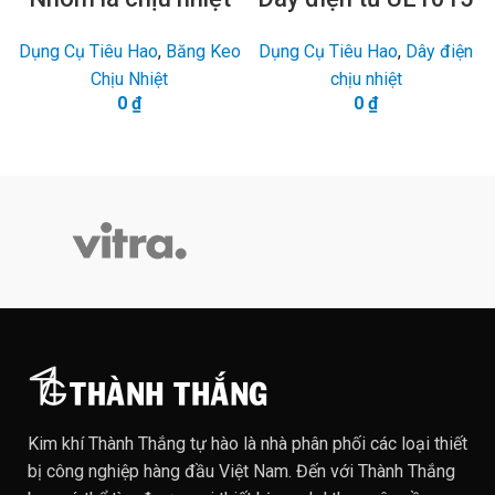
Dụng Cụ Tiêu Hao
,
Băng Keo
Dụng Cụ Tiêu Hao
,
Dây điện
Chịu Nhiệt
chịu nhiệt
0
₫
0
₫
Kim khí Thành Thắng tự hào là nhà phân phối các loại thiết
bị công nghiệp hàng đầu Việt Nam. Đến với Thành Thắng