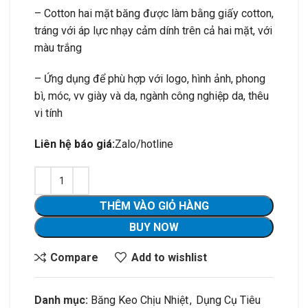
– Cotton hai mặt băng được làm bằng giấy cotton,
tráng với áp lực nhạy cảm dính trên cả hai mặt, với
màu trắng
– Ứng dụng để phù hợp với logo, hình ảnh, phong
bì, móc, vv giày và da, ngành công nghiệp da, thêu
vi tính
Liên hệ báo giá:
Zalo/hotline
THÊM VÀO GIỎ HÀNG
BUY NOW
Compare
Add to wishlist
Danh mục:
Băng Keo Chịu Nhiệt
,
Dụng Cụ Tiêu