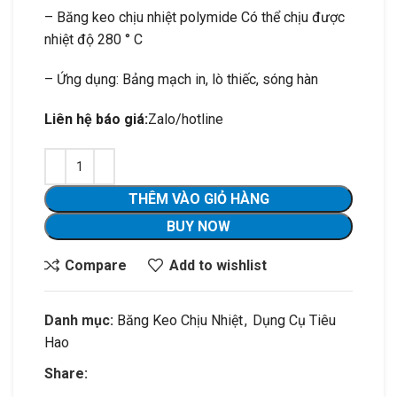
– Băng keo chịu nhiệt polymide Có thể chịu được
nhiệt độ 280 ° C
– Ứng dụng: Bảng mạch in, lò thiếc, sóng hàn
Liên hệ báo giá:
Zalo/hotline
THÊM VÀO GIỎ HÀNG
BUY NOW
Compare
Add to wishlist
Danh mục:
Băng Keo Chịu Nhiệt
,
Dụng Cụ Tiêu
Hao
Share: