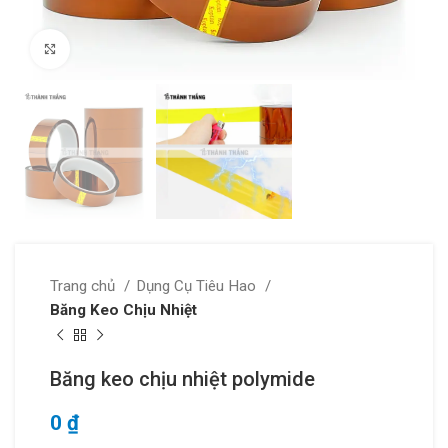
Click to enlarge
Trang chủ
Dụng Cụ Tiêu Hao
Băng Keo Chịu Nhiệt
Băng keo chịu nhiệt polymide
0
₫