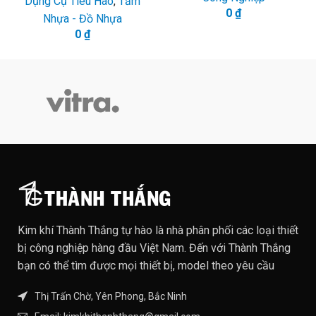
Dụng Cụ Tiêu Hao
,
Tấm
0
₫
Nhựa - Đồ Nhựa
0
₫
Kim khí Thành Thắng tự hào là nhà phân phối các loại thiết
bị công nghiệp hàng đầu Việt Nam. Đến với Thành Thắng
bạn có thể tìm được mọi thiết bị, model theo yêu cầu
Thị Trấn Chờ, Yên Phong, Bắc Ninh