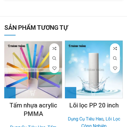
SẢN PHẨM TƯƠNG TỰ
Tấm nhựa acrylic
Lõi lọc PP 20 inch
PMMA
Dụng Cụ Tiêu Hao
,
Lõi Lọc
Công Nghiệp