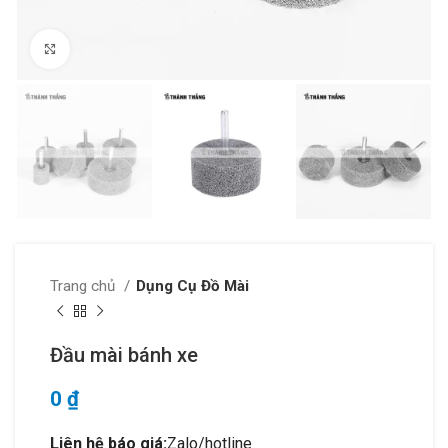
Click to enlarge
Trang chủ
Dụng Cụ Đồ Mài
Đầu mài bánh xe
0
₫
Liên hệ báo giá:
Zalo/hotline