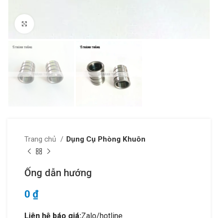
Click to enlarge
Trang chủ
Dụng Cụ Phòng Khuôn
Ống dẫn hướng
0
₫
Liên hệ báo giá:
Zalo/hotline