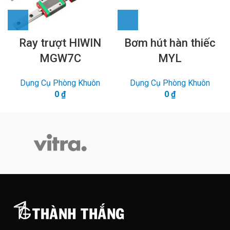
Ray trượt HIWIN
Bơm hút hàn thiếc
MGW7C
MYL
Dụng Cụ Phòng Khuôn
Dụng Cụ Phòng Khuôn
0
₫
0
₫