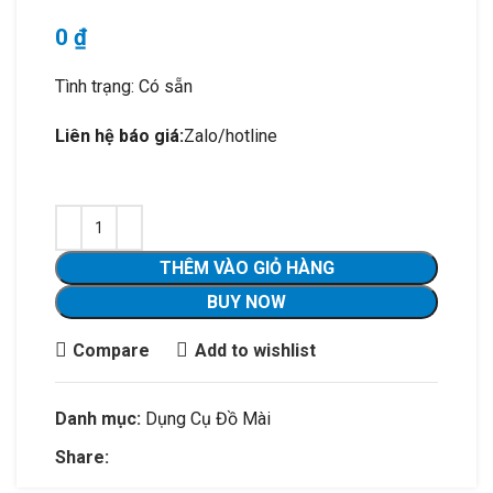
0
₫
Tình trạng: Có sẵn
Liên hệ báo giá:
Zalo/hotline
THÊM VÀO GIỎ HÀNG
BUY NOW
Compare
Add to wishlist
Danh mục:
Dụng Cụ Đồ Mài
Share: