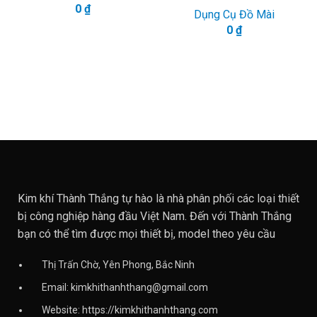
0
₫
Dụng Cụ Đồ Mài
0
₫
Kim khí Thành Thắng tự hào là nhà phân phối các loại thiết
bị công nghiệp hàng đầu Việt Nam. Đến với Thành Thắng
bạn có thể tìm được mọi thiết bị, model theo yêu cầu
Thị Trấn Chờ, Yên Phong, Bắc Ninh
Email: kimkhithanhthang@gmail.com
Website: https://kimkhithanhthang.com